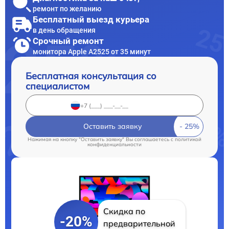
ремонт по желанию
Бесплатный выезд курьера
в день обращения
Срочный ремонт
монитора Apple А2525 от 35 минут
Бесплатная консультация со
специалистом
Оставить заявку
Нажимая на кнопку "Оставить заявку" Вы соглашаетесь c
политикой
конфиденциальности
Скидка по
-20%
предварительной