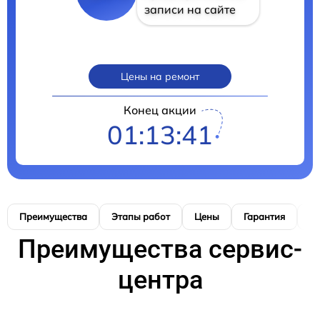
записи на сайте
Цены на ремонт
Конец акции
01:13:40
Преимущества
Этапы работ
Цены
Гарантия
М
Преимущества сервис-
центра