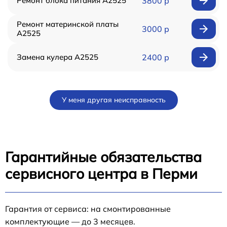
Ремонт блока питания А2525
3800 р
Ремонт материнской платы
3000 р
А2525
Замена кулера А2525
2400 р
У меня другая неисправность
Гарантийные обязательства
сервисного центра в Перми
Гарантия от сервиса: на смонтированные
комплектующие — до 3 месяцев.