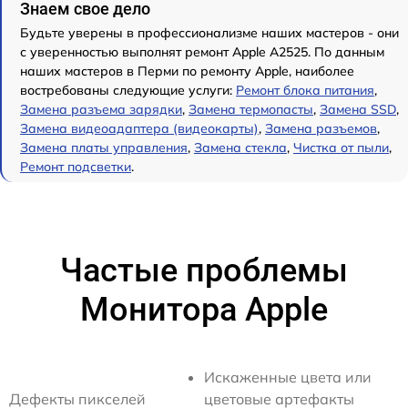
Знаем свое дело
Будьте уверены в профессионализме наших мастеров - они
с уверенностью выполнят ремонт Apple А2525. По данным
наших мастеров в Перми по ремонту Apple, наиболее
востребованы следующие услуги:
Ремонт блока питания
,
Замена разъема зарядки
,
Замена термопасты
,
Замена SSD
,
Замена видеоадаптера (видеокарты)
,
Замена разъемов
,
Замена платы управления
,
Замена стекла
,
Чистка от пыли
,
Ремонт подсветки
.
Частые проблемы
Монитора Apple
Искаженные цвета или
Дефекты пикселей
цветовые артефакты