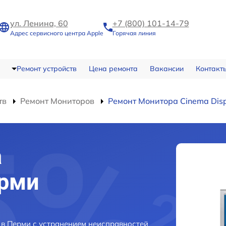
ул. Ленина, 60
+7 (800) 101-14-79
Адрес сервисного центра Apple
Горячая линия
Ремонт устройств
Цена ремонта
Вакансии
Контакт
тв
Ремонт Мониторов
Ремонт Монитора Cinema Disp
a
ерми
 в Перми с устранением неисправностей