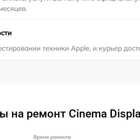
месяцев.
сти
тировании техники Apple, и курьер доста
ы на ремонт Cinema Displa
Время ремонта