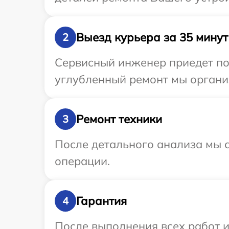
Выезд курьера за 35 минут
2
Сервисный инженер приедет по 
углубленный ремонт мы организ
Ремонт техники
3
После детального анализа мы с
операции.
Гарантия
4
После выполнения всех работ 