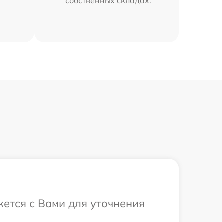
собственных складах.
жется с Вами для уточнения