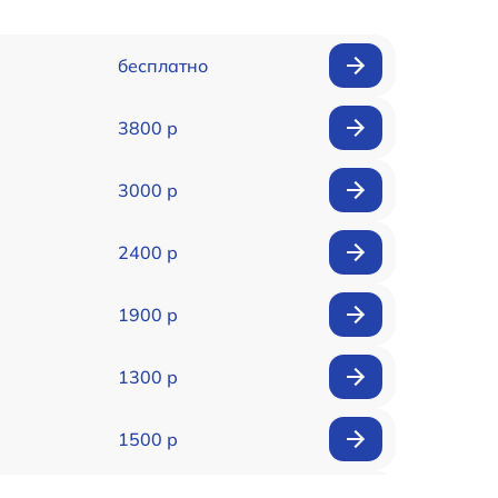
бесплатно
3800 р
3000 р
2400 р
1900 р
1300 р
1500 р