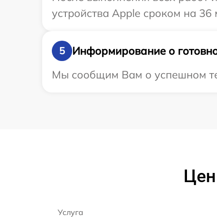
устройства Apple сроком на 36 
Информирование о готовно
5
Мы сообщим Вам о успешном тес
Цен
Услуга