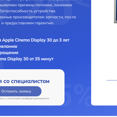
выявляем причины поломки, заменяем
ботоспособность устройства.
анные производителем запчасти, после
 и предоставляем гарантию.
 Apple Cinema Display 30 до 3 лет
 желанию
бращения
ma Display 30 от 35 минут
я со специалистом
Оставить заявку
есь c
политикой конфиденциальности