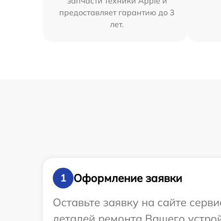
запчасти техники Apple и
предоставляет гарантию до 3
лет.
Оформление заявки
1
Оставьте заявку на сайте серв
деталей ремонта Вашего устрой