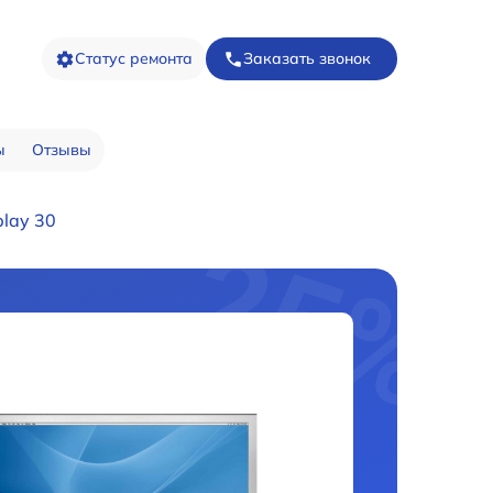
Статус ремонта
Заказать звонок
ы
Отзывы
lay 30