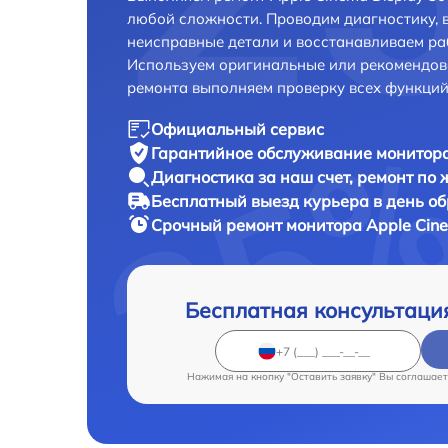
любой сложности. Проводим диагностику, 
неисправные детали и восстанавливаем ра
Используем оригинальные или рекомендов
ремонта выполняем проверку всех функций
Официальный сервис
Гарантийное обслуживание
монитора
Диагностика за наш счет,
ремонт по
Бесплатный выезд курьера
в день о
Срочный ремонт
монитора Apple Cine
Бесплатная консультаци
Нажимая на кнопку "Оставить заявку" Вы соглашает