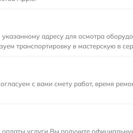
указанному адресу для осмотра оборудов
уем транспортировку в мастерскую в сер
огласуем с вами смету работ, время рем
и оплаты услуги Вы получите официальну