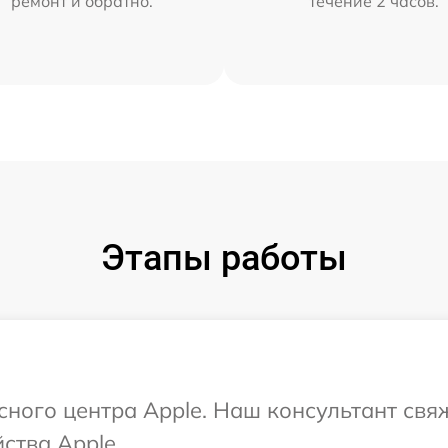
ремонт и обратно.
течение 2 часов.
Этапы работы
исного центра Apple. Наш консультант свя
ства Apple.