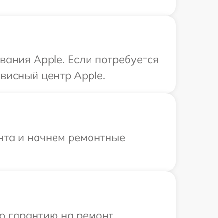
ания Apple. Если потребуется
висный центр Apple.
онта и начнем ремонтные
ю гарантию на ремонт