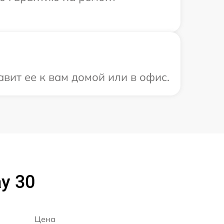
вит ее к вам домой или в офис.
y 30
Цена