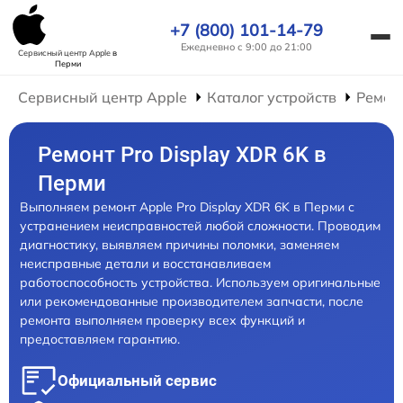
+7 (800) 101-14-79
Ежедневно с 9:00 до 21:00
Сервисный центр Apple
в
Перми
Сервисный центр Apple
Каталог устройств
Ремон
Ремонт Pro Display XDR 6K в
Перми
Выполняем ремонт Apple Pro Display XDR 6K в Перми с
устранением неисправностей любой сложности. Проводим
диагностику, выявляем причины поломки, заменяем
неисправные детали и восстанавливаем
работоспособность устройства. Используем оригинальные
или рекомендованные производителем запчасти, после
ремонта выполняем проверку всех функций и
предоставляем гарантию.
Официальный сервис