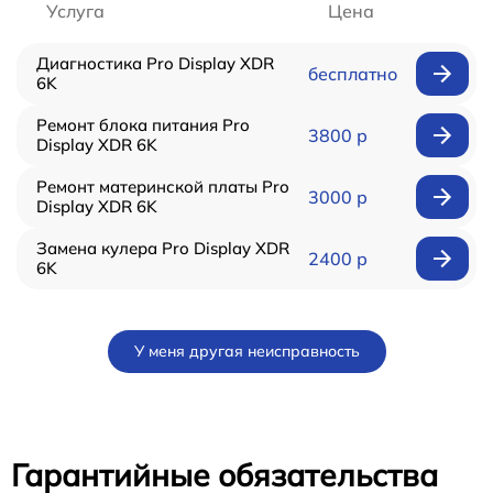
Услуга
Цена
Диагностика Pro Display XDR
бесплатно
6K
Ремонт блока питания Pro
3800 р
Display XDR 6K
Ремонт материнской платы Pro
3000 р
Display XDR 6K
Замена кулера Pro Display XDR
2400 р
6K
У меня другая неисправность
Гарантийные обязательства