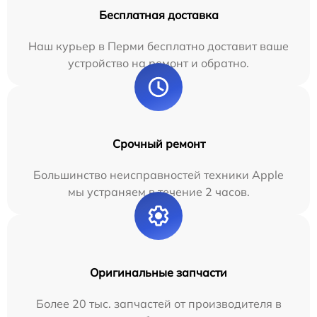
Бесплатная доставка
Наш курьер в Перми бесплатно доставит ваше
устройство на ремонт и обратно.
Срочный ремонт
Большинство неисправностей техники Apple
мы устраняем в течение 2 часов.
Оригинальные запчасти
Более 20 тыс. запчастей от производителя в