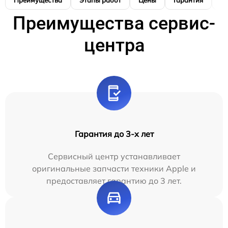
Преимущества
Этапы работ
Цены
Гарантия
М
Преимущества сервис-
центра
Гарантия до 3-х лет
Сервисный центр устанавливает
оригинальные запчасти техники Apple и
предоставляет гарантию до 3 лет.