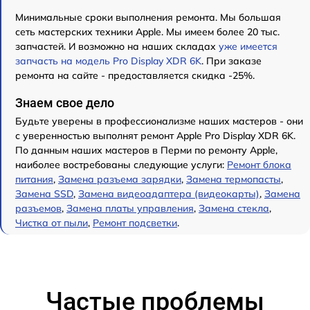
Минимальные сроки выполнения ремонта. Мы большая
сеть мастерских техники Apple. Мы имеем более 20 тыс.
запчастей. И возможно на наших складах
уже имеется
запчасть на модель Pro Display XDR 6K
. При заказе
ремонта на сайте - предоставляется скидка -25%.
Знаем свое дело
Будьте уверены в профессионализме наших мастеров - они
с уверенностью выполнят ремонт Apple Pro Display XDR 6K.
По данным наших мастеров в Перми по ремонту Apple,
наиболее востребованы следующие услуги:
Ремонт блока
питания
,
Замена разъема зарядки
,
Замена термопасты
,
Замена SSD
,
Замена видеоадаптера (видеокарты)
,
Замена
разъемов
,
Замена платы управления
,
Замена стекла
,
Чистка от пыли
,
Ремонт подсветки
.
Частые проблемы