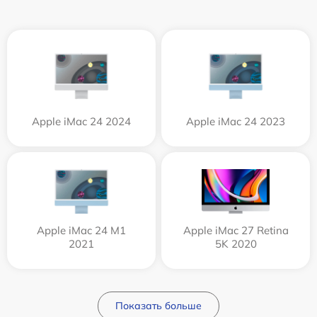
Apple iMac 24 2024
Apple iMac 24 2023
Apple iMac 24 M1
Apple iMac 27 Retina
2021
5K 2020
Показать больше