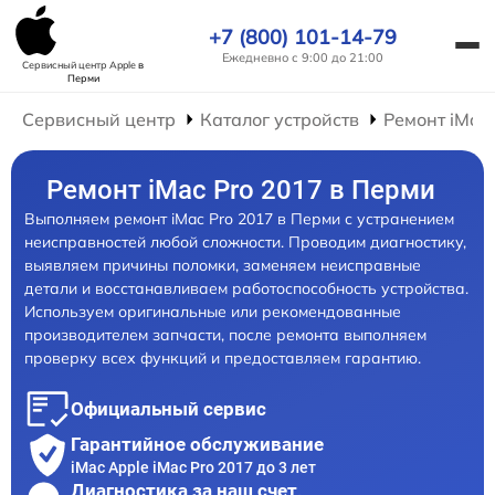
+7 (800) 101-14-79
Ежедневно с 9:00 до 21:00
Сервисный центр Apple
в
Перми
Сервисный центр
Каталог устройств
Ремонт iMac
Ремонт iMac Pro 2017 в Перми
Выполняем ремонт iMac Pro 2017 в Перми с устранением
неисправностей любой сложности. Проводим диагностику,
выявляем причины поломки, заменяем неисправные
детали и восстанавливаем работоспособность устройства.
Используем оригинальные или рекомендованные
производителем запчасти, после ремонта выполняем
проверку всех функций и предоставляем гарантию.
Официальный сервис
Гарантийное обслуживание
iMac Apple iMac Pro 2017 до 3 лет
Диагностика за наш счет,