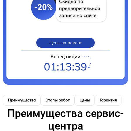
Скидка по
-20%
предварительной
записи на сайте
Цены на ремонт
Конец акции
01:13:38
Преимущества
Этапы работ
Цены
Гарантия
М
Преимущества сервис-
центра