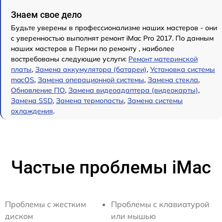
Знаем свое дело
Будьте уверены в профессионализме наших мастеров - они
с уверенностью выполнят ремонт iMac Pro 2017. По данным
наших мастеров в Перми по ремонту , наиболее
востребованы следующие услуги:
Ремонт материнской
платы
,
Замена аккумулятора (батареи)
,
Установка системы
macOS
,
Замена операционной системы
,
Замена стекла
,
Обновление ПО
,
Замена видеоадаптера (видеокарты)
,
Замена SSD
,
Замена термопасты
,
Замена системы
охлаждения
.
Частые проблемы iMac
Проблемы с жестким
Проблемы с клавиатурой
диском
или мышью