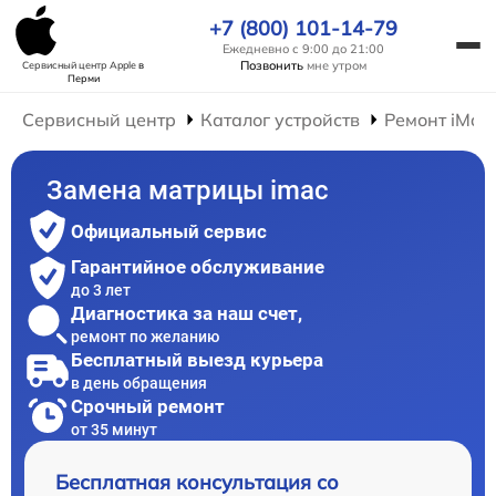
+7 (800) 101-14-79
Ежедневно с 9:00 до 21:00
Позвонить
мне утром
Сервисный центр Apple
в
Перми
Сервисный центр
Каталог устройств
Ремонт iMac
Замена матрицы imac
Официальный сервис
Гарантийное обслуживание
до 3 лет
Диагностика за наш счет,
ремонт по желанию
Бесплатный выезд курьера
в день обращения
Срочный ремонт
от 35 минут
Бесплатная консультация со