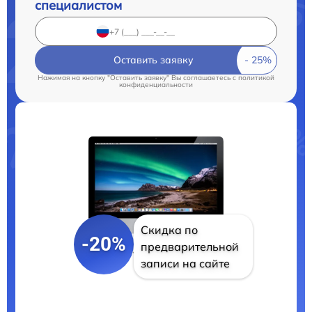
специалистом
Оставить заявку
Нажимая на кнопку "Оставить заявку" Вы соглашаетесь c
политикой
конфиденциальности
Скидка по
-20%
предварительной
записи на сайте