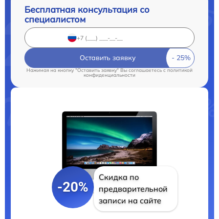
Бесплатная консультация со
специалистом
Оставить заявку
Нажимая на кнопку "Оставить заявку" Вы соглашаетесь c
политикой
конфиденциальности
Скидка по
-20%
предварительной
записи на сайте