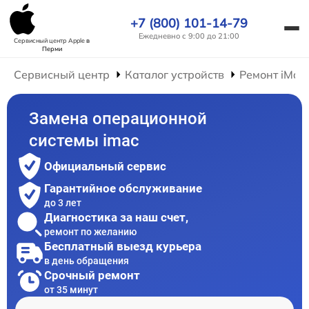
+7 (800) 101-14-79
Ежедневно с 9:00 до 21:00
Сервисный центр Apple
в
Перми
Сервисный центр
Каталог устройств
Ремонт iMac
Замена операционной
системы imac
Официальный сервис
Гарантийное обслуживание
до 3 лет
Диагностика за наш счет,
ремонт по желанию
Бесплатный выезд курьера
в день обращения
Срочный ремонт
от 35 минут