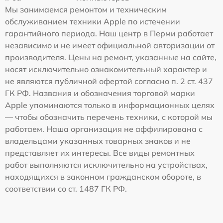
Мы занимаемся ремонтом и техническим
обслуживанием техники Apple по истечении
гарантийного периода. Наш центр в Перми работает
независимо и не имеет официальной авторизации от
производителя. Цены на ремонт, указанные на сайте,
носят исключительно ознакомительный характер и
не являются публичной офертой согласно п. 2 ст. 437
ГК РФ. Названия и обозначения торговой марки
Apple упоминаются только в информационных целях
— чтобы обозначить перечень техники, с которой мы
работаем. Наша организация не аффилирована с
владельцами указанных товарных знаков и не
представляет их интересы. Все виды ремонтных
работ выполняются исключительно на устройствах,
находящихся в законном гражданском обороте, в
соответствии со ст. 1487 ГК РФ.