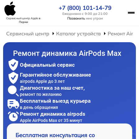
+7 (800) 101-14-79
Ежедневно с 9:00 до 21:00
Позвонить
мне утром
Сервисный центр Apple
в
Перми
Сервисный центр
Каталог устройств
Ремонт AirP
Ремонт динамика AirPods Max
Официальный сервис
Гарантийное обслуживание
airpods Apple до 3 лет
Диагностика за наш счет,
ремонт по желанию
Бесплатный выезд курьера
в день обращения
Ремонт динамика airpods
Apple AirPods Max от 35 минут
Бесплатная консультация со