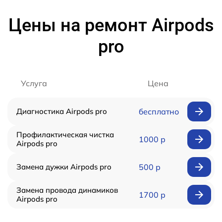
Цены на ремонт Airpods
pro
Услуга
Цена
Диагностика Airpods pro
бесплатно
Профилактическая чистка
1000 р
Airpods pro
Замена дужки Airpods pro
500 р
Замена провода динамиков
1700 р
Airpods pro