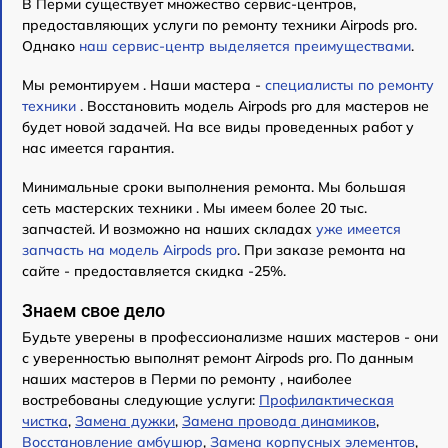
В Перми существует множество сервис-центров,
предоставляющих услуги по ремонту техники Airpods pro.
Однако
наш сервис-центр выделяется преимуществами
.
Мы ремонтируем . Наши мастера -
специалисты по ремонту
техники
. Восстановить модель Airpods pro для мастеров не
будет новой задачей. На все виды проведенных работ у
нас имеется гарантия.
Минимальные сроки выполнения ремонта. Мы большая
сеть мастерских техники . Мы имеем более 20 тыс.
запчастей. И возможно на наших складах
уже имеется
запчасть на модель Airpods pro
. При заказе ремонта на
сайте - предоставляется скидка -25%.
Знаем свое дело
Будьте уверены в профессионализме наших мастеров - они
с уверенностью выполнят ремонт Airpods pro. По данным
наших мастеров в Перми по ремонту , наиболее
востребованы следующие услуги:
Профилактическая
чистка
,
Замена дужки
,
Замена провода динамиков
,
Восстановление амбушюр
,
Замена корпусных элементов
,