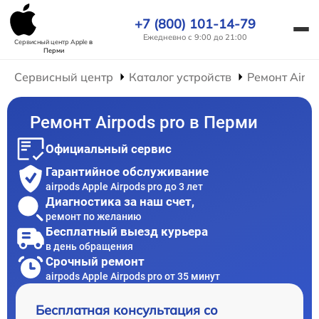
+7 (800) 101-14-79
Ежедневно с 9:00 до 21:00
Сервисный центр Apple
в
Перми
Сервисный центр
Каталог устройств
Ремонт AirP
Ремонт Airpods pro в Перми
Официальный сервис
Гарантийное обслуживание
airpods Apple Airpods pro до 3 лет
Диагностика за наш счет,
ремонт по желанию
Бесплатный выезд курьера
в день обращения
Срочный ремонт
airpods Apple Airpods pro от 35 минут
Бесплатная консультация со