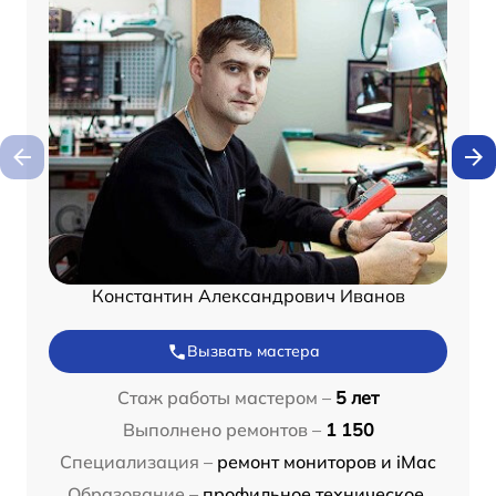
Константин Александрович Иванов
Вызвать мастера
Стаж работы мастером –
5 лет
Выполнено ремонтов –
1 150
Специализация –
ремонт мониторов и iMac
Образование –
профильное техническое,