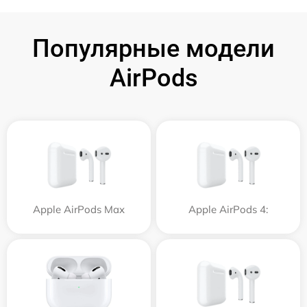
Популярные модели
AirPods
Apple AirPods Max
Apple AirPods 4: