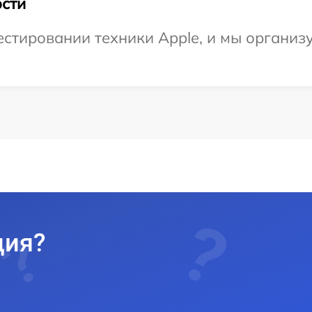
сти
стировании техники Apple, и мы организ
ция?