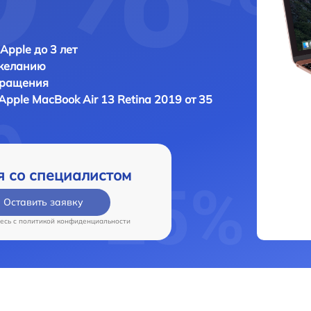
Apple до 3 лет
 желанию
бращения
Apple MacBook Air 13 Retina 2019 от 35
я со специалистом
Оставить заявку
есь c
политикой конфиденциальности