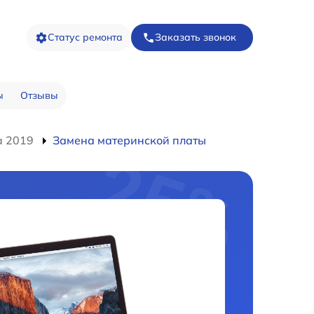
Статус ремонта
Заказать звонок
ы
Отзывы
a 2019
Замена материнской платы