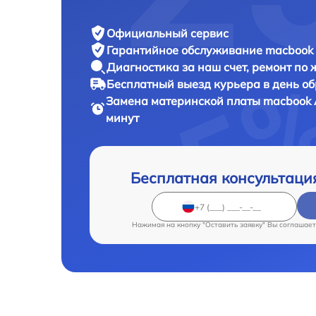
Официальный сервис
Гарантийное обслуживание
macbook 
Диагностика за наш счет,
ремонт по
Бесплатный выезд курьера
в день о
Замена материнской платы macbook
минут
Бесплатная консультаци
Нажимая на кнопку "Оставить заявку" Вы соглашает