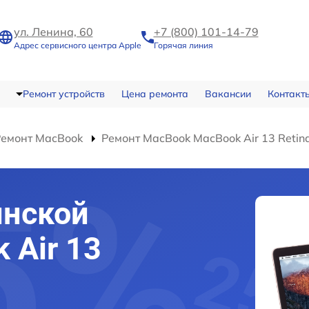
ул. Ленина, 60
+7 (800) 101-14-79
Адрес сервисного центра Apple
Горячая линия
Ремонт устройств
Цена ремонта
Вакансии
Контакт
Ремонт MacBook
Ремонт MacBook MacBook Air 13 Retin
инской
 Air 13