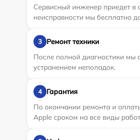
Сервисный инженер приедет в о
неисправности мы бесплатно до
Ремонт техники
3
После полной диагностики мы с
устранением неполадок.
Гарантия
4
По окончании ремонта и оплат
Apple сроком на все виды работ