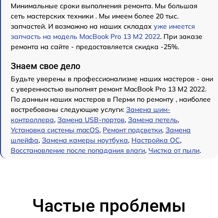
Минимальные сроки выполнения ремонта. Мы большая
сеть мастерских техники . Мы имеем более 20 тыс.
запчастей. И возможно на наших складах
уже имеется
запчасть на модель MacBook Pro 13 M2 2022
. При заказе
ремонта на сайте - предоставляется скидка -25%.
Знаем свое дело
Будьте уверены в профессионализме наших мастеров - они
с уверенностью выполнят ремонт MacBook Pro 13 M2 2022.
По данным наших мастеров в Перми по ремонту , наиболее
востребованы следующие услуги:
Замена шим-
контроллера
,
Замена USB-портов
,
Замена петель
,
Установка системы macOS
,
Ремонт подсветки
,
Замена
шлейфа
,
Замена камеры ноутбука
,
Настройка ОС
,
Восстановление после попадания влаги
,
Чистка от пыли
.
Частые проблемы