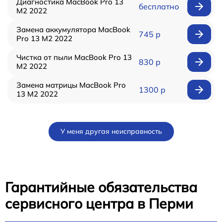
Диагностика MacBook Pro 13
бесплатно
M2 2022
Замена аккумулятора MacBook
745 р
Pro 13 M2 2022
Чистка от пыли MacBook Pro 13
830 р
M2 2022
Замена матрицы MacBook Pro
1300 р
13 M2 2022
У меня другая неисправность
Гарантийные обязательства
сервисного центра в Перми