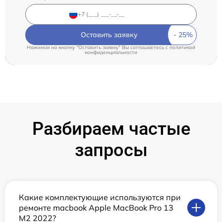
Оставить заявку
Нажимая на кнопку "Оставить заявку" Вы соглашаетесь c
политикой
конфиденциальности
Разбираем частые
запросы
Какие комплектующие используются при
ремонте macbook Apple MacBook Pro 13
M2 2022?