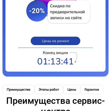
Скидка по
-20%
предварительной
записи на сайте
Цены на ремонт
Конец акции
01:13:40
Преимущества
Этапы работ
Цены
Гарантия
М
Преимущества сервис-