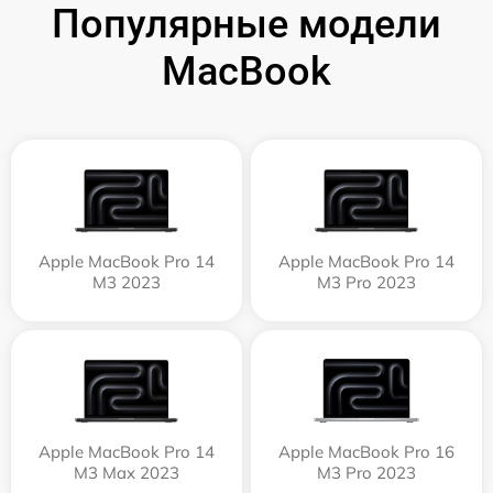
Популярные модели
MacBook
Apple MacBook Pro 14
Apple MacBook Pro 14
M3 2023
M3 Pro 2023
Apple MacBook Pro 14
Apple MacBook Pro 16
M3 Max 2023
M3 Pro 2023