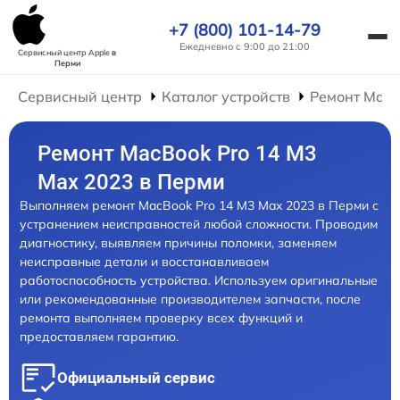
+7 (800) 101-14-79
Ежедневно с 9:00 до 21:00
Сервисный центр Apple
в
Перми
Сервисный центр
Каталог устройств
Ремонт Mac
Ремонт MacBook Pro 14 M3
Max 2023 в Перми
Выполняем ремонт MacBook Pro 14 M3 Max 2023 в Перми с
устранением неисправностей любой сложности. Проводим
диагностику, выявляем причины поломки, заменяем
неисправные детали и восстанавливаем
работоспособность устройства. Используем оригинальные
или рекомендованные производителем запчасти, после
ремонта выполняем проверку всех функций и
предоставляем гарантию.
Официальный сервис