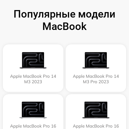
Популярные модели
MacBook
Apple MacBook Pro 14
Apple MacBook Pro 14
M3 2023
M3 Pro 2023
Apple MacBook Pro 16
Apple MacBook Pro 16