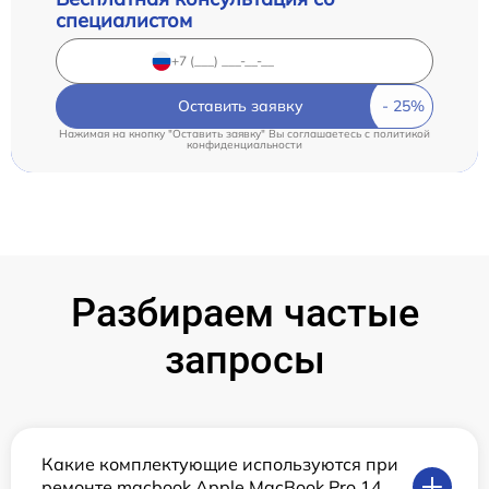
специалистом
Оставить заявку
Нажимая на кнопку "Оставить заявку" Вы соглашаетесь c
политикой
конфиденциальности
Разбираем частые
запросы
Какие комплектующие используются при
ремонте macbook Apple MacBook Pro 14