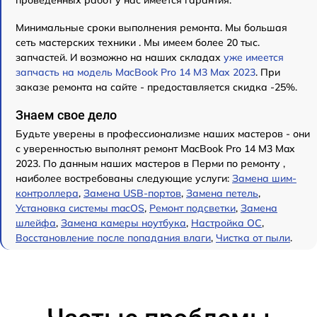
Минимальные сроки выполнения ремонта. Мы большая
сеть мастерских техники . Мы имеем более 20 тыс.
запчастей. И возможно на наших складах
уже имеется
запчасть на модель MacBook Pro 14 M3 Max 2023
. При
заказе ремонта на сайте - предоставляется скидка -25%.
Знаем свое дело
Будьте уверены в профессионализме наших мастеров - они
с уверенностью выполнят ремонт MacBook Pro 14 M3 Max
2023. По данным наших мастеров в Перми по ремонту ,
наиболее востребованы следующие услуги:
Замена шим-
контроллера
,
Замена USB-портов
,
Замена петель
,
Установка системы macOS
,
Ремонт подсветки
,
Замена
шлейфа
,
Замена камеры ноутбука
,
Настройка ОС
,
Восстановление после попадания влаги
,
Чистка от пыли
.