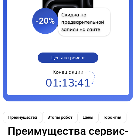
Скидка по
-20%
предварительной
записи на сайте
Цены на ремонт
Конец акции
01:13:40
Преимущества
Этапы работ
Цены
Гарантия
М
Преимущества сервис-