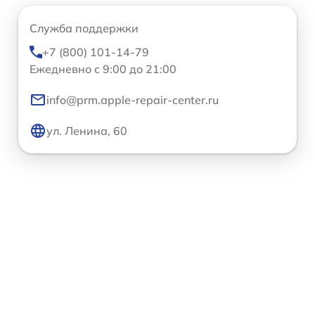
Служба поддержки
+7 (800) 101-14-79
Ежедневно с 9:00 до 21:00
info@prm.apple-repair-center.ru
ул. Ленина, 60