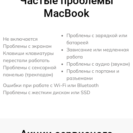
Частые проблемы
MacBook
Проблемы с зарядкой или
Не включается
батареей
Проблемы с экраном
Зависание или медленная
Клавиши клавиатуры
работа
перестали работать
Проблемы с аудио (звуком)
Проблемы с сенсорной
Проблемы с портами и
панелью (трекпадом)
разъемами
Ошибки при работе с Wi-Fi или Bluetooth
Проблемы с жестким диском или SSD