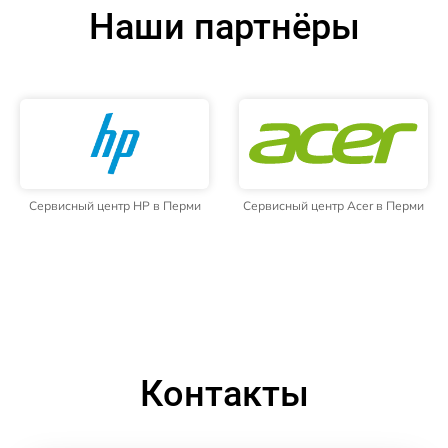
Наши партнёры
Сервисный центр HP в Перми
Сервисный центр Acer в Перми
Контакты