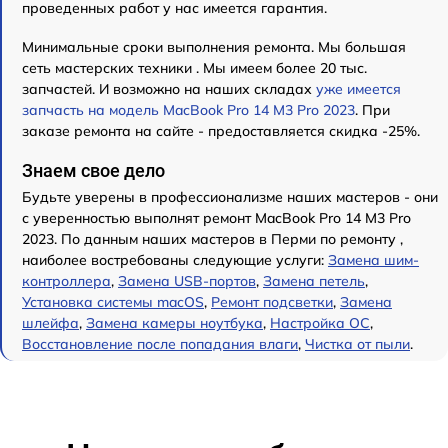
проведенных работ у нас имеется гарантия.
Минимальные сроки выполнения ремонта. Мы большая
сеть мастерских техники . Мы имеем более 20 тыс.
запчастей. И возможно на наших складах
уже имеется
запчасть на модель MacBook Pro 14 M3 Pro 2023
. При
заказе ремонта на сайте - предоставляется скидка -25%.
Знаем свое дело
Будьте уверены в профессионализме наших мастеров - они
с уверенностью выполнят ремонт MacBook Pro 14 M3 Pro
2023. По данным наших мастеров в Перми по ремонту ,
наиболее востребованы следующие услуги:
Замена шим-
контроллера
,
Замена USB-портов
,
Замена петель
,
Установка системы macOS
,
Ремонт подсветки
,
Замена
шлейфа
,
Замена камеры ноутбука
,
Настройка ОС
,
Восстановление после попадания влаги
,
Чистка от пыли
.