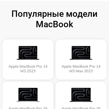
Популярные модели
MacBook
Apple MacBook Pro 14
Apple MacBook Pro 14
M3 2023
M3 Max 2023
Apple MacBook Pro 16
Apple MacBook Pro 16