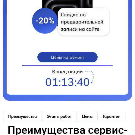
Скидка по
-20%
предварительной
записи на сайте
Цены на ремонт
Конец акции
01:13:39
Преимущества
Этапы работ
Цены
Гарантия
М
Преимущества сервис-