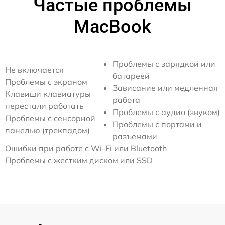
Частые проблемы
MacBook
Проблемы с зарядкой или
Не включается
батареей
Проблемы с экраном
Зависание или медленная
Клавиши клавиатуры
работа
перестали работать
Проблемы с аудио (звуком)
Проблемы с сенсорной
Проблемы с портами и
панелью (трекпадом)
разъемами
Ошибки при работе с Wi-Fi или Bluetooth
Проблемы с жестким диском или SSD