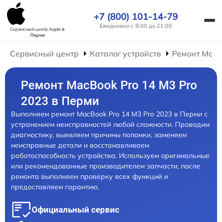
+7 (800) 101-14-79
Ежедневно с 9:00 до 21:00
Сервисный центр Apple
в
Перми
Сервисный центр
Каталог устройств
Ремонт Mac
Ремонт MacBook Pro 14 M3 Pro
2023 в Перми
Выполняем ремонт MacBook Pro 14 M3 Pro 2023 в Перми с
устранением неисправностей любой сложности. Проводим
диагностику, выявляем причины поломки, заменяем
неисправные детали и восстанавливаем
работоспособность устройства. Используем оригинальные
или рекомендованные производителем запчасти, после
ремонта выполняем проверку всех функций и
предоставляем гарантию.
Официальный сервис