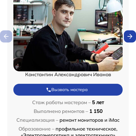
Константин Александрович Иванов
Вызвать мастера
Стаж работы мастером –
5 лет
Выполнено ремонтов –
1 150
Специализация –
ремонт мониторов и iMac
Образование –
профильное техническое,
«Электроэнергетика и электротехника»