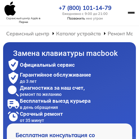
+7 (800) 101-14-79
Ежедневно с 9:00 до 21:00
Позвонить
мне утром
Сервисный центр Apple
в
Перми
Сервисный центр
Каталог устройств
Ремонт Mac
Замена клавиатуры macbook
Официальный сервис
Гарантийное обслуживание
до 3 лет
Диагностика за наш счет,
ремонт по желанию
Бесплатный выезд курьера
в день обращения
Срочный ремонт
от 35 минут
Бесплатная консультация со