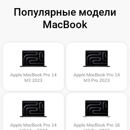
Популярные модели
MacBook
Apple MacBook Pro 14
Apple MacBook Pro 14
M3 2023
M3 Pro 2023
Apple MacBook Pro 14
Apple MacBook Pro 16