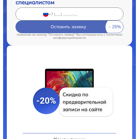
специалистом
Оставить заявку
Нажимая на кнопку "Оставить заявку" Вы соглашаетесь c
политикой
конфиденциальности
Скидка по
-20%
предварительной
записи на сайте