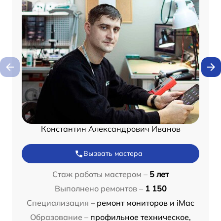
Константин Александрович Иванов
Вызвать мастера
Стаж работы мастером –
5 лет
Выполнено ремонтов –
1 150
Специализация –
ремонт мониторов и iMac
Образование –
профильное техническое,