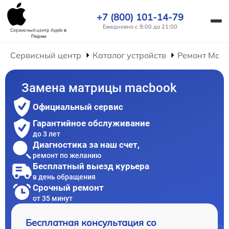
+7 (800) 101-14-79
Ежедневно с 9:00 до 21:00
Сервисный центр Apple
в
Перми
Сервисный центр
Каталог устройств
Ремонт Mac
Замена матрицы macbook
Официальный сервис
Гарантийное обслуживание
до 3 лет
Диагностика за наш счет,
ремонт по желанию
Бесплатный выезд курьера
в день обращения
Срочный ремонт
от 35 минут
Бесплатная консультация со