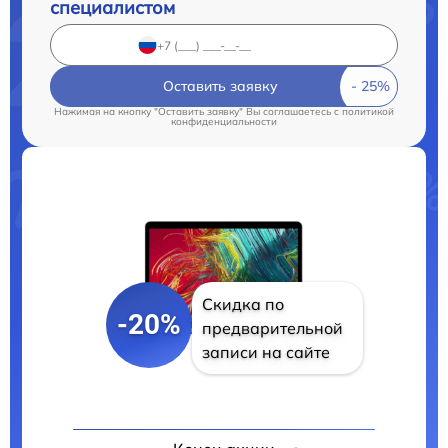
специалистом
Оставить заявку
Нажимая на кнопку "Оставить заявку" Вы соглашаетесь c
политикой
конфиденциальности
Скидка по
-20%
предварительной
записи на сайте