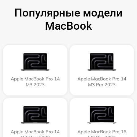
Популярные модели
MacBook
Apple MacBook Pro 14
Apple MacBook Pro 14
M3 2023
M3 Pro 2023
Apple MacBook Pro 14
Apple MacBook Pro 16