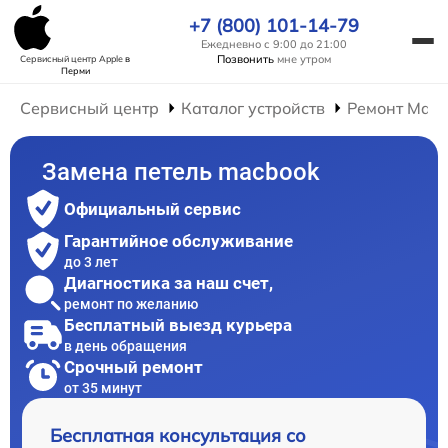
+7 (800) 101-14-79
Ежедневно с 9:00 до 21:00
Позвонить
мне утром
Сервисный центр Apple
в
Перми
Сервисный центр
Каталог устройств
Ремонт Mac
Замена петель macbook
Официальный сервис
Гарантийное обслуживание
до 3 лет
Диагностика за наш счет,
ремонт по желанию
Бесплатный выезд курьера
в день обращения
Срочный ремонт
от 35 минут
Бесплатная консультация со