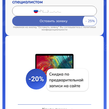
специалистом
Оставить заявку
Нажимая на кнопку "Оставить заявку" Вы соглашаетесь c
политикой
конфиденциальности
Скидка по
-20%
предварительной
записи на сайте