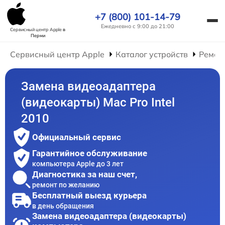
+7 (800) 101-14-79
Ежедневно с 9:00 до 21:00
Сервисный центр Apple
в
Перми
Сервисный центр Apple
Каталог устройств
Ремон
Замена видеоадаптера
(видеокарты) Mac Pro Intel
2010
Официальный сервис
Гарантийное обслуживание
компьютера Apple до 3 лет
Диагностика за наш счет,
ремонт по желанию
Бесплатный выезд курьера
в день обращения
Замена видеоадаптера (видеокарты)