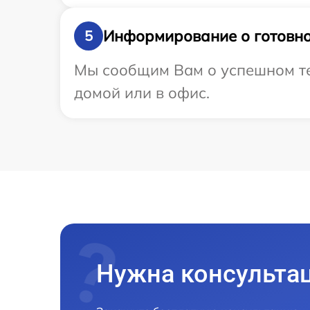
Информирование о готовно
5
Мы сообщим Вам о успешном тес
домой или в офис.
Нужна консульта