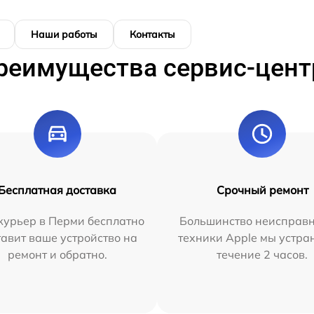
Наши работы
Контакты
реимущества сервис-цент
Бесплатная доставка
Срочный ремонт
курьер в Перми бесплатно
Большинство неисправн
тавит ваше устройство на
техники Apple мы устра
ремонт и обратно.
течение 2 часов.