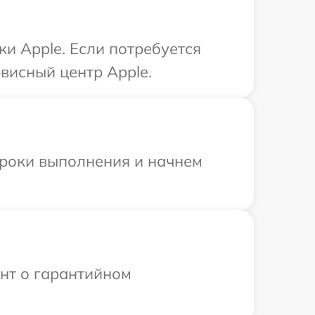
ки Apple. Если потребуется
висный центр Apple.
сроки выполнения и начнем
ент о гарантийном