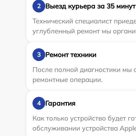
Выезд курьера за 35 минут
2
Технический специалист приеде
углубленный ремонт мы организ
Ремонт техники
3
После полной диагностики мы с
ремонтные операции.
Гарантия
4
Как только устройство будет г
обслуживании устройства Apple