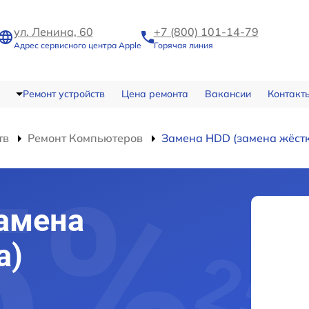
ул. Ленина, 60
+7 (800) 101-14-79
Адрес сервисного центра Apple
Горячая линия
Ремонт устройств
Цена ремонта
Вакансии
Контакт
тв
Ремонт Компьютеров
Замена HDD (замена жёстк
амена
а)