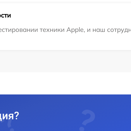
сти
тировании техники Apple, и наш сотрудн
ция?