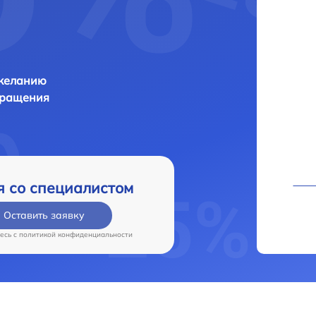
 желанию
бращения
я со специалистом
Оставить заявку
есь c
политикой конфиденциальности