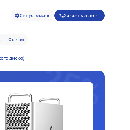
Статус ремонта
Заказать звонок
ы
Отзывы
ого диска)