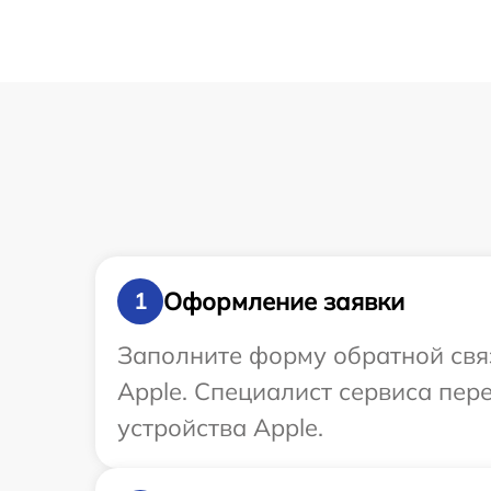
Оформление заявки
1
Заполните форму обратной связ
Apple. Специалист сервиса пе
устройства Apple.