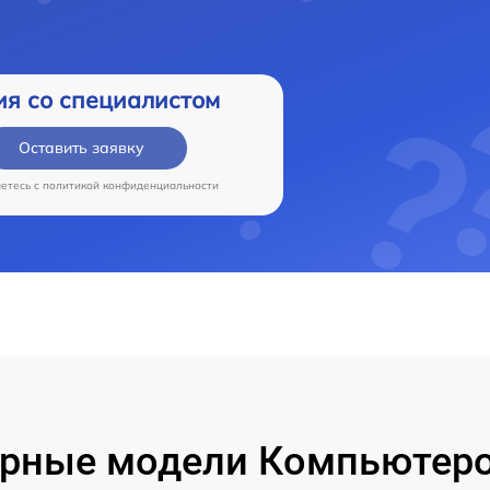
ия со специалистом
Оставить заявку
аетесь c
политикой конфиденциальности
рные модели Компьютеро