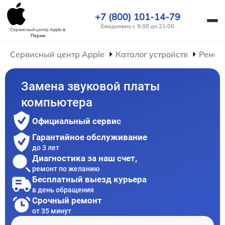
+7 (800) 101-14-79
Ежедневно с 9:00 до 21:00
Сервисный центр Apple
в
Перми
Сервисный центр Apple
Каталог устройств
Ремон
Замена звуковой платы
компьютера
Официальный сервис
Гарантийное обслуживание
до 3 лет
Диагностика за наш счет,
ремонт по желанию
Бесплатный выезд курьера
в день обращения
Срочный ремонт
от 35 минут