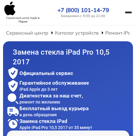
+7 (800) 101-14-79
Ежедневно с 9:00 до 21:00
Сервисный центр Apple
в
Перми
Сервисный центр
Каталог устройств
Ремонт iPad
Замена стекла iPad Pro 10,5
2017
Официальный сервис
Гарантийное обслуживание
iPad Apple до 3 лет
Диагностика за наш счет,
ремонт по желанию
Бесплатный выезд курьера
в день обращения
Замена стекла iPad
Apple iPad Pro 10,5 2017 от 35 минут