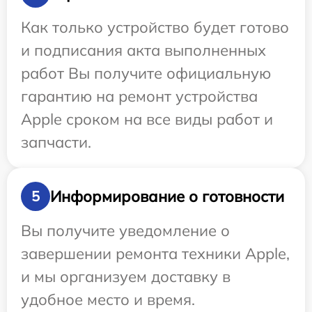
Как только устройство будет готово
и подписания акта выполненных
работ Вы получите официальную
гарантию на ремонт устройства
Apple сроком на все виды работ и
запчасти.
Информирование о готовности
5
Вы получите уведомление о
завершении ремонта техники Apple,
и мы организуем доставку в
удобное место и время.