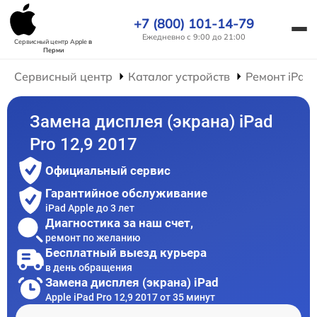
+7 (800) 101-14-79
Ежедневно с 9:00 до 21:00
Сервисный центр Apple
в
Перми
Сервисный центр
Каталог устройств
Ремонт iPad
Замена дисплея (экрана) iPad
Pro 12,9 2017
Официальный сервис
Гарантийное обслуживание
iPad Apple до 3 лет
Диагностика за наш счет,
ремонт по желанию
Бесплатный выезд курьера
в день обращения
Замена дисплея (экрана) iPad
Apple iPad Pro 12,9 2017 от 35 минут