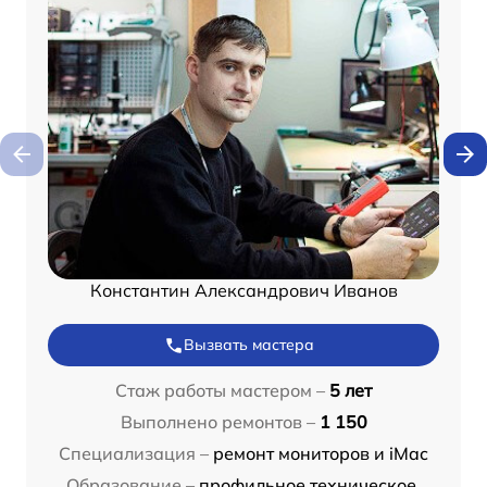
Константин Александрович Иванов
Вызвать мастера
Стаж работы мастером –
5 лет
Выполнено ремонтов –
1 150
Специализация –
ремонт мониторов и iMac
Образование –
профильное техническое,