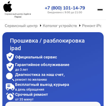
+7 (800) 101-14-79
Ежедневно с 9:00 до 21:00
Сервисный центр Apple
в
Перми
Сервисный центр
Каталог устройств
Ремонт iPad
Прошивка / разблокировка
ipad
Официальный сервис
Гарантийное обслуживание
до 3 лет
Диагностика за наш счет,
ремонт по желанию
Бесплатный выезд курьера
в день обращения
Срочный ремонт
от 35 минут