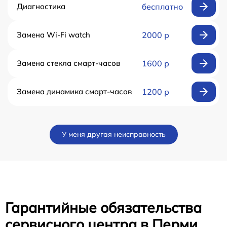
Диагностика
бесплатно
Замена Wi-Fi watch
2000 р
Замена стекла смарт-часов
1600 р
Замена динамика смарт-часов
1200 р
У меня другая неисправность
Гарантийные обязательства
сервисного центра в Перми