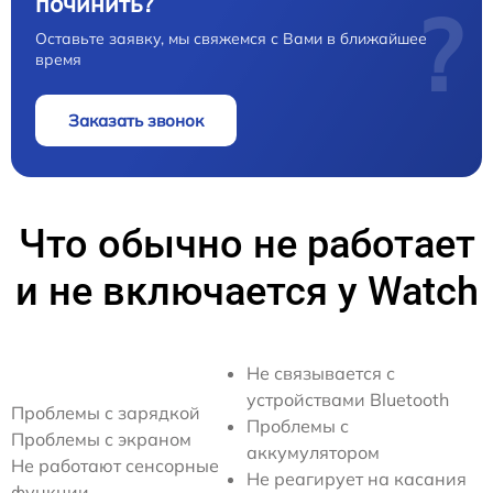
починить?
?
Оставьте заявку, мы свяжемся с Вами в ближайшее
время
Заказать звонок
Что обычно не работает
и не включается у Watch
Не связывается с
устройствами Bluetooth
Проблемы с зарядкой
Проблемы с
Проблемы с экраном
аккумулятором
Не работают сенсорные
Не реагирует на касания
функции