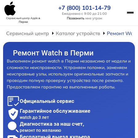
+7 (800) 101-14-79
Ежедневно с 9:00 до 21:00
Позвонить
мне утром
Сервисный центр Apple
в
Перми
Сервисный центр
Каталог устройств
Ремонт Wat
Ремонт Watch в Перми
Выполняем ремонт watch в Перми независимо от модели и
сложности неисправности. Устраняем поломки, заменяем
неисправные узлы, используем оригинальные запчасти и
проводим полную проверку устройства после ремонта.
Предоставляем гарантию на выполненные работы.
Официальный сервис
Гарантийное обслуживание
watch до 3 лет
Диагностика за наш счет,
ремонт по желанию
Бесплатный выезд курьера