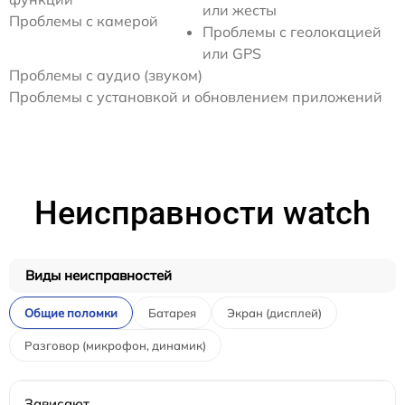
или жесты
Проблемы с камерой
Проблемы с геолокацией
или GPS
Проблемы с аудио (звуком)
Проблемы с установкой и обновлением приложений
Неисправности watch
Виды неисправностей
Общие поломки
Батарея
Экран (дисплей)
Разговор (микрофон, динамик)
Зависают