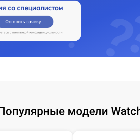
ия со специалистом
Оставить заявку
аетесь c
политикой конфиденциальности
Популярные модели Watc