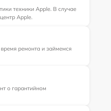
ики техники Apple. В случае
центр Apple.
 время ремонта и займемся
ент о гарантийном