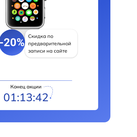
Скидка по
-20%
предварительной
записи на сайте
Конец акции
01:13:40