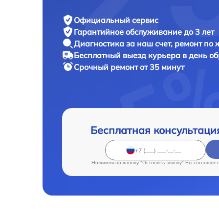
Официальный сервис
Гарантийное обслуживание
до 3 лет
Диагностика за наш счет,
ремонт по
Бесплатный выезд курьера
в день о
Срочный ремонт
от 35 минут
Бесплатная консультаци
Нажимая на кнопку "Оставить заявку" Вы соглашает