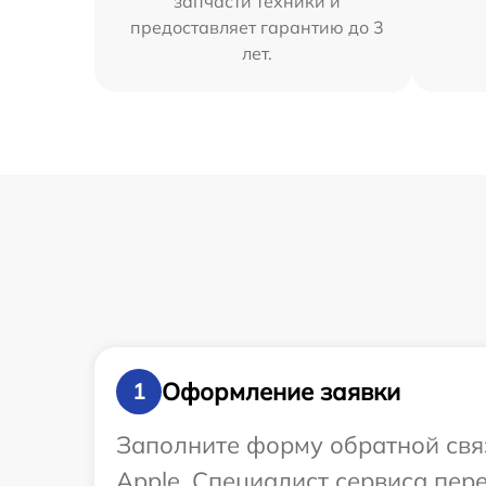
запчасти техники и
предоставляет гарантию до 3
лет.
Оформление заявки
1
Заполните форму обратной связ
Apple. Специалист сервиса пер