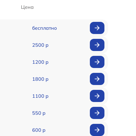
Цена
бесплатно
2500 р
1200 р
1800 р
1100 р
550 р
600 р