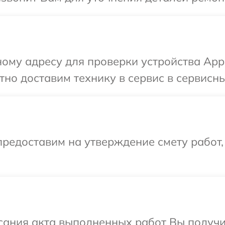
ому адресу для проверки устройства Appl
но доставим технику в сервис в сервисны
редоставим на утверждение смету работ,
сания акта выполненных работ Вы получ