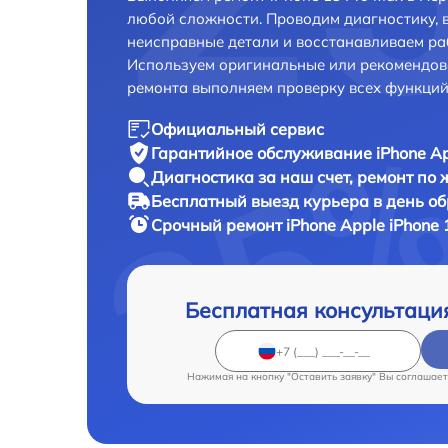
любой сложности. Проводим диагностику, 
неисправные детали и восстанавливаем ра
Используем оригинальные или рекомендов
ремонта выполняем проверку всех функций
Официальный сервис
Гарантийное обслуживание
iPhone Ap
Диагностика за наш счет,
ремонт по
Бесплатный выезд курьера
в день о
Срочный ремонт
iPhone Apple iPhone 
Бесплатная консультаци
Нажимая на кнопку "Оставить заявку" Вы соглашает