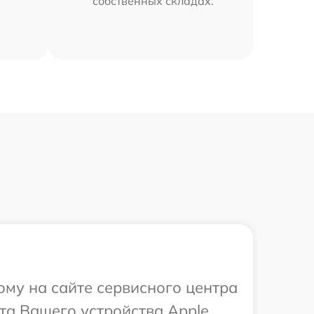
собственных складах.
ому на сайте сервисного центра
та Вашего устройства Apple.