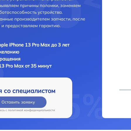
выявляем причины поломки, заменяем
ботоспособность устройства.
анные производителем запчасти, после
 и предоставляем гарантию.
ple iPhone 13 Pro Max до 3 лет
 желанию
бращения
13 Pro Max от 35 минут
я со специалистом
Оставить заявку
есь c
политикой конфиденциальности