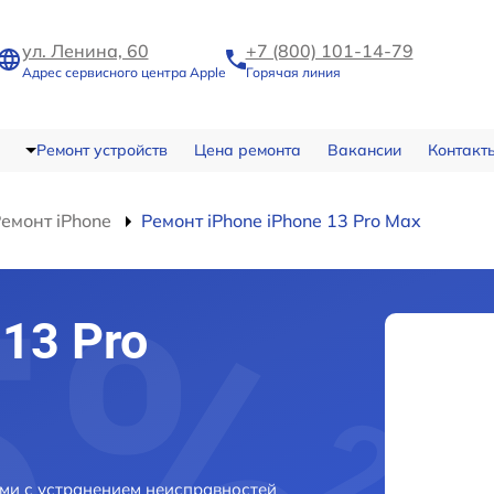
ул. Ленина, 60
+7 (800) 101-14-79
Адрес сервисного центра Apple
Горячая линия
Ремонт устройств
Цена ремонта
Вакансии
Контакт
емонт iPhone
Ремонт iPhone iPhone 13 Pro Max
13 Pro
рми с устранением неисправностей