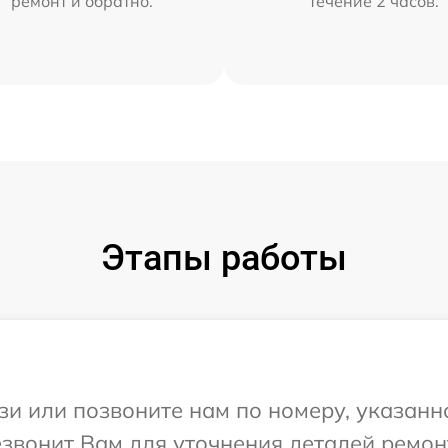
ремонт и обратно.
течение 2 часов.
Этапы работы
и или позвоните нам по номеру, указанн
езвонит Вам для уточнения деталей ремон