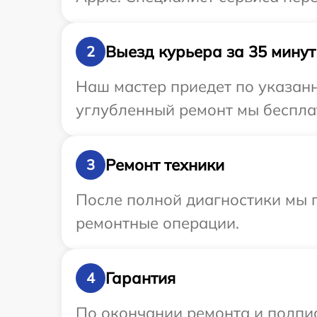
Выезд курьера за 35 минут
2
Наш мастер приедет по указанн
углубленный ремонт мы бесплат
Ремонт техники
3
После полной диагностики мы п
ремонтные операции.
Гарантия
4
По окончании ремонта и подпи