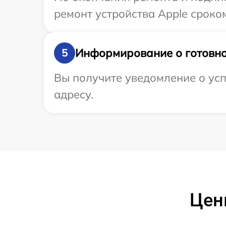
ремонт устройства Apple сроком
Информирование о готовно
5
Вы получите уведомление о усп
адресу.
Цен