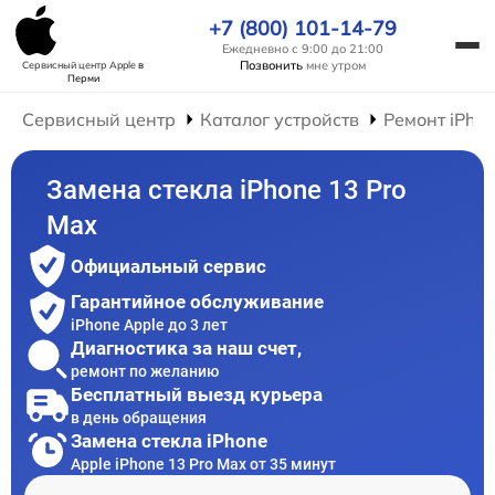
+7 (800) 101-14-79
Ежедневно с 9:00 до 21:00
Позвонить
мне утром
Сервисный центр Apple
в
Перми
Сервисный центр
Каталог устройств
Ремонт iPho
Замена стекла iPhone 13 Pro
Max
Официальный сервис
Гарантийное обслуживание
iPhone Apple до 3 лет
Диагностика за наш счет,
ремонт по желанию
Бесплатный выезд курьера
в день обращения
Замена стекла iPhone
Apple iPhone 13 Pro Max от 35 минут