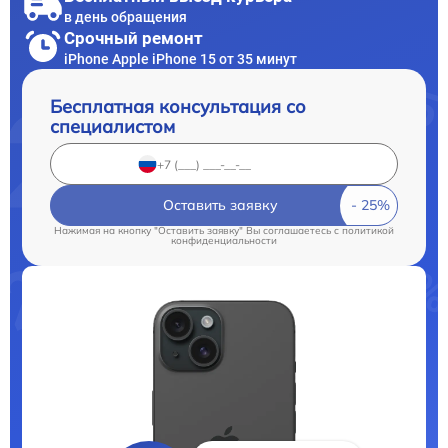
в день обращения
Срочный ремонт
iPhone Apple iPhone 15 от 35 минут
Бесплатная консультация со
специалистом
Оставить заявку
Нажимая на кнопку "Оставить заявку" Вы соглашаетесь c
политикой
конфиденциальности