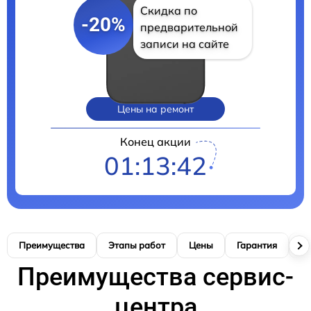
Скидка по
-20%
предварительной
записи на сайте
Цены на ремонт
Конец акции
01:13:41
Преимущества
Этапы работ
Цены
Гарантия
М
Преимущества сервис-
центра