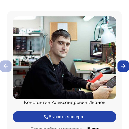
Константин Александрович Иванов
Вызвать мастера
Стаж работы мастером –
5 лет