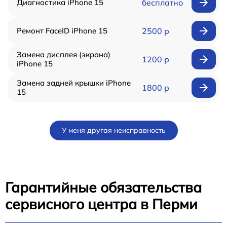
Диагностика iPhone 15
бесплатно
Ремонт FaceID iPhone 15
2500 р
Замена дисплея (экрана)
1200 р
iPhone 15
Замена задней крышки iPhone
1800 р
15
У меня другая неисправность
Гарантийные обязательства
сервисного центра в Перми