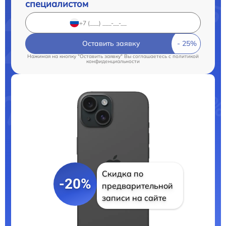
специалистом
Оставить заявку
Нажимая на кнопку "Оставить заявку" Вы соглашаетесь c
политикой
конфиденциальности
Скидка по
-20%
предварительной
записи на сайте