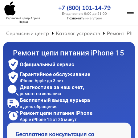
+7 (800) 101-14-79
Ежедневно с 9:00 до 21:00
Позвонить
мне утром
Сервисный центр Apple
в
Перми
Сервисный центр
Каталог устройств
Ремонт iPho
Ремонт цепи питания iPhone 15
Официальный сервис
Гарантийное обслуживание
iPhone Apple до 3 лет
Диагностика за наш счет,
ремонт по желанию
Бесплатный выезд курьера
в день обращения
Ремонт цепи питания iPhone
Apple iPhone 15 от 35 минут
Бесплатная консультация со