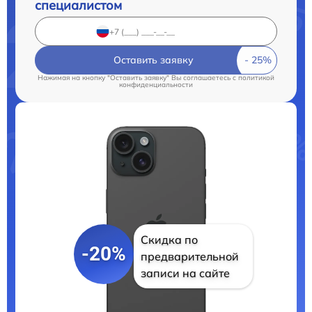
специалистом
Оставить заявку
Нажимая на кнопку "Оставить заявку" Вы соглашаетесь c
политикой
конфиденциальности
Скидка по
-20%
предварительной
записи на сайте