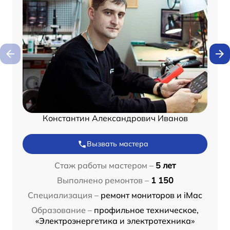
Константин Александрович Иванов
Вызвать мастера
Стаж работы мастером –
5 лет
Выполнено ремонтов –
1 150
Специализация –
ремонт мониторов и iMac
Образование –
профильное техническое,
«Электроэнергетика и электротехника»