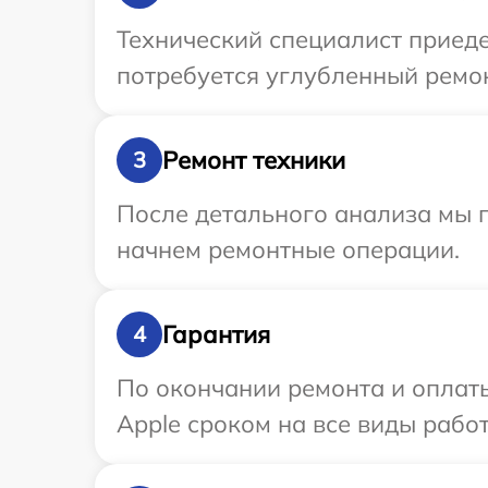
Технический специалист приеде
потребуется углубленный ремон
Ремонт техники
3
После детального анализа мы 
начнем ремонтные операции.
Гарантия
4
По окончании ремонта и оплат
Apple сроком на все виды работ