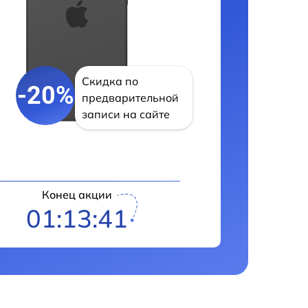
Скидка по
-20%
предварительной
записи на сайте
Конец акции
01:13:40