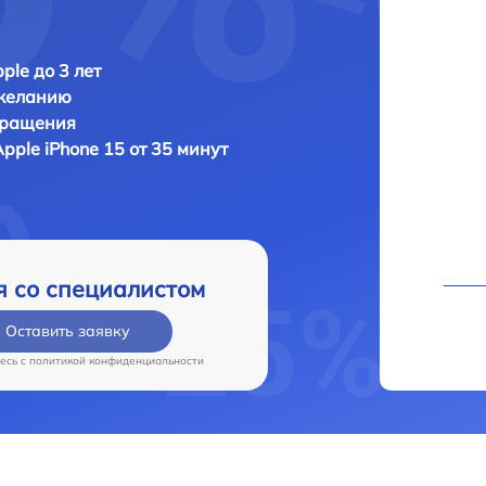
ple до 3 лет
 желанию
бращения
Apple iPhone 15 от 35 минут
я со специалистом
Оставить заявку
есь c
политикой конфиденциальности