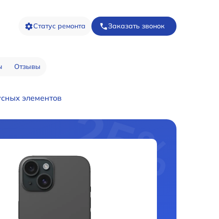
Статус ремонта
Заказать звонок
ы
Отзывы
усных элементов