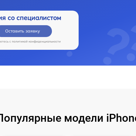
ия со специалистом
Оставить заявку
аетесь c
политикой конфиденциальности
Популярные модели iPhon