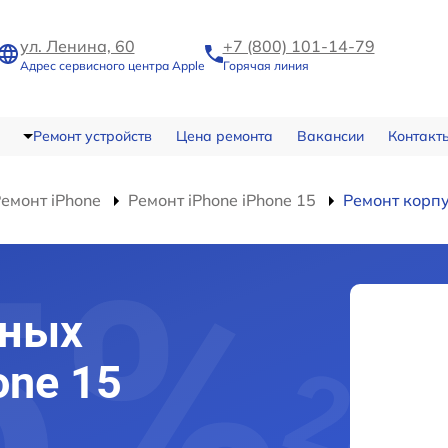
ул. Ленина, 60
+7 (800) 101-14-79
Адрес сервисного центра Apple
Горячая линия
Ремонт устройств
Цена ремонта
Вакансии
Контакт
емонт iPhone
Ремонт iPhone iPhone 15
Ремонт корп
сных
one 15