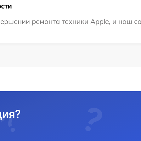
сти
ершении ремонта техники Apple, и наш со
ция?