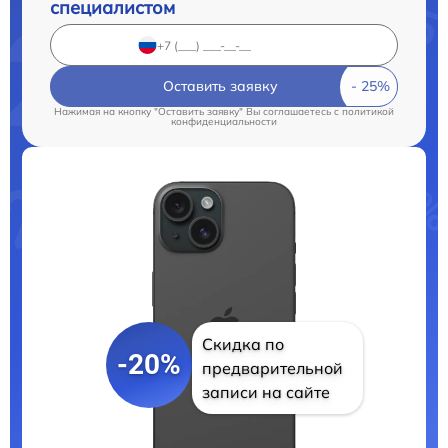
специалистом
Оставить заявку
Нажимая на кнопку "Оставить заявку" Вы соглашаетесь c
политикой
конфиденциальности
Скидка по
-20%
предварительной
записи на сайте