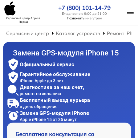
+7 (800) 101-14-79
Ежедневно с 9:00 до 21:00
Позвонить
мне утром
Сервисный центр Apple
в
Перми
Сервисный центр
Каталог устройств
Ремонт iPho
Замена GPS-модуля iPhone 15
Официальный сервис
Гарантийное обслуживание
iPhone Apple до 3 лет
Диагностика за наш счет,
ремонт по желанию
Бесплатный выезд курьера
в день обращения
Замена GPS-модуля iPhone
Apple iPhone 15 от 35 минут
Бесплатная консультация со