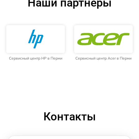
Наши партнёры
Сервисный центр HP в Перми
Сервисный центр Acer в Перми
Контакты