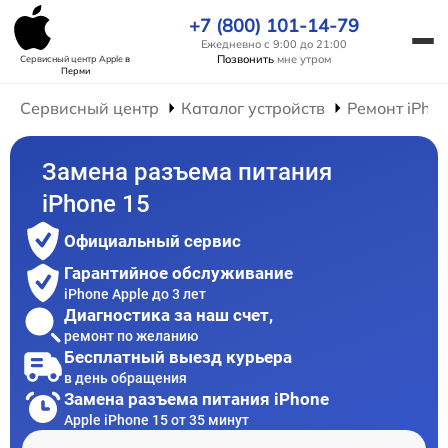
+7 (800) 101-14-79
Ежедневно с 9:00 до 21:00
Позвонить
мне утром
Сервисный центр Apple
в
Перми
Сервисный центр
Каталог устройств
Ремонт iPho
Замена разъема питания
iPhone 15
Официальный сервис
Гарантийное обслуживание
iPhone Apple до 3 лет
Диагностика за наш счет,
ремонт по желанию
Бесплатный выезд курьера
в день обращения
Замена разъема питания iPhone
Apple iPhone 15 от 35 минут