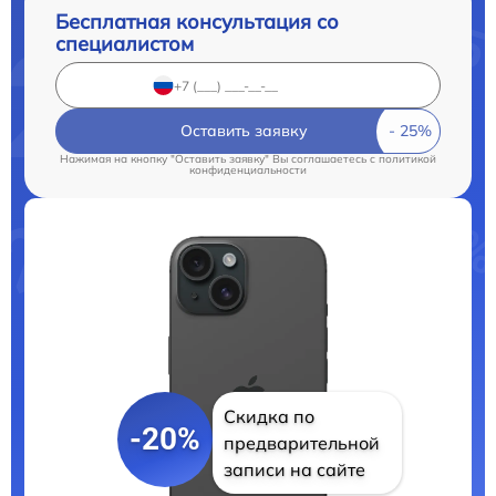
Бесплатная консультация со
специалистом
Оставить заявку
Нажимая на кнопку "Оставить заявку" Вы соглашаетесь c
политикой
конфиденциальности
Скидка по
-20%
предварительной
записи на сайте