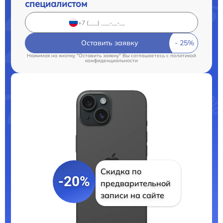
специалистом
Оставить заявку
Нажимая на кнопку "Оставить заявку" Вы соглашаетесь c
политикой
конфиденциальности
Скидка по
-20%
предварительной
записи на сайте