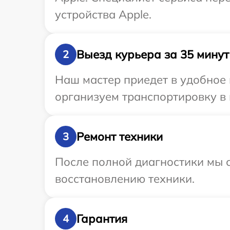
устройства Apple.
Выезд курьера за 35 минут
2
Наш мастер приедет в удобное 
организуем транспортировку в 
Ремонт техники
3
После полной диагностики мы с
восстановлению техники.
Гарантия
4