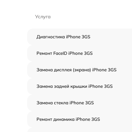
Услуга
Диагностика iPhone 3GS
Ремонт FaceID iPhone 3GS
Замена дисплея (экрана) iPhone 3GS
Замена задней крышки iPhone 3GS
Замена стекла iPhone 3GS
Ремонт динамика iPhone 3GS