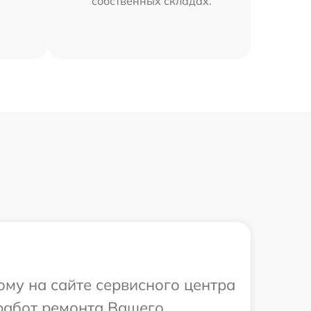
собственных складах.
ому на сайте сервисного центра
 работ ремонта Вашего