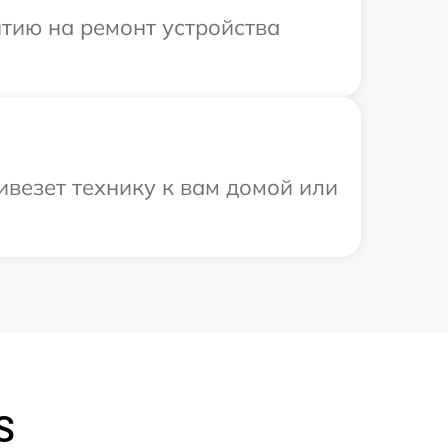
тию на ремонт устройства
ивезет технику к вам домой или
S