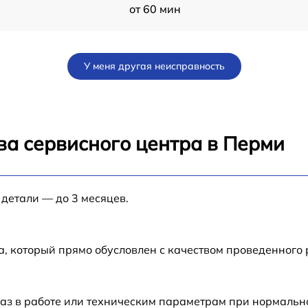
от 60 мин
от 60 мин
У меня другая неисправность
от 30 мин
от 60 мин
ва сервисного центра в Перми
от 60 мин
 детали — до 3 месяцев.
от 60 мин
от 60 мин
а, который прямо обусловлен с качеством проведенного
от 60 мин
аз в работе или техническим параметрам при нормальн