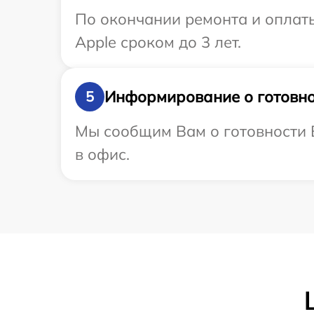
По окончании ремонта и оплат
Apple сроком до 3 лет.
Информирование о готовно
5
Мы сообщим Вам о готовности В
в офис.