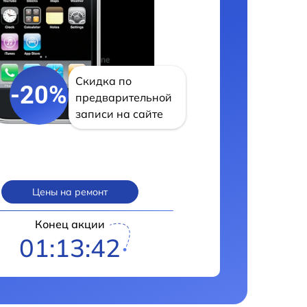
Скидка по
-20%
предварительной
записи на сайте
Цены на ремонт
Конец акции
01:13:41