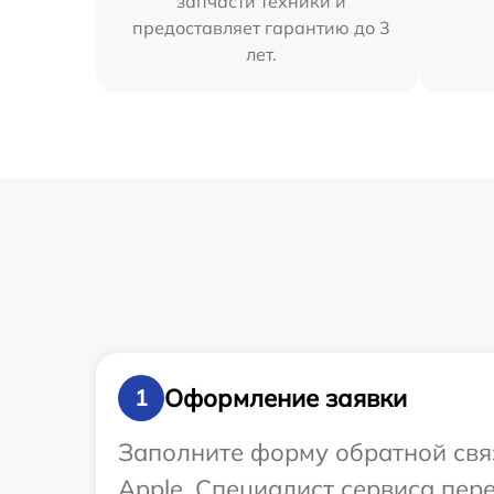
запчасти техники и
предоставляет гарантию до 3
лет.
Оформление заявки
1
Заполните форму обратной связ
Apple. Специалист сервиса пе