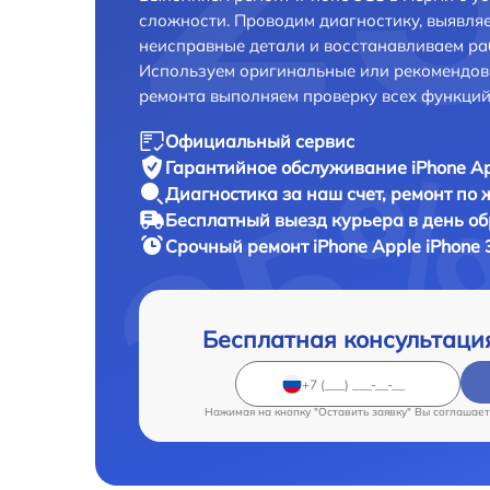
сложности. Проводим диагностику, выявля
неисправные детали и восстанавливаем ра
Используем оригинальные или рекомендов
ремонта выполняем проверку всех функций
Официальный сервис
Гарантийное обслуживание
iPhone Ap
Диагностика за наш счет,
ремонт по
Бесплатный выезд курьера
в день о
Срочный ремонт
iPhone Apple iPhone
Бесплатная консультаци
Нажимая на кнопку "Оставить заявку" Вы соглашает