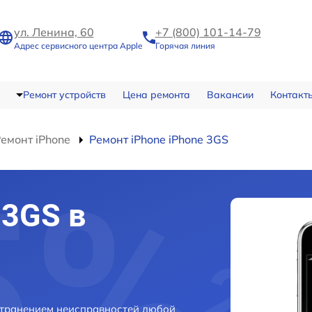
ул. Ленина, 60
+7 (800) 101-14-79
Адрес сервисного центра Apple
Горячая линия
Ремонт устройств
Цена ремонта
Вакансии
Контакт
емонт iPhone
Ремонт iPhone iPhone 3GS
 3GS в
странением неисправностей любой