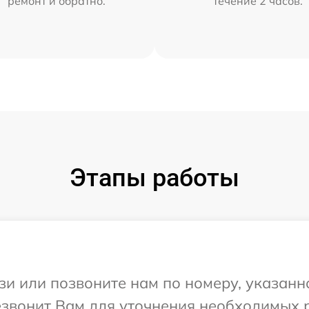
ремонт и обратно.
течение 2 часов.
Этапы работы
и или позвоните нам по номеру, указанн
резвонит Вам для уточнения необходимых