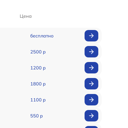
Цена
бесплатно
2500 р
1200 р
1800 р
1100 р
550 р