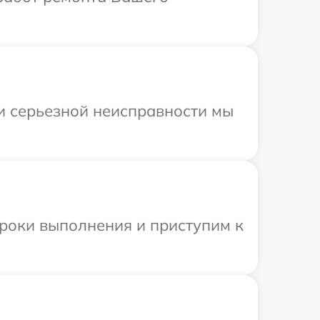
ри серьезной неисправности мы
сроки выполнения и приступим к