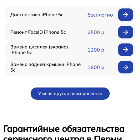
Диагностика iPhone 5c
бесплатно
Ремонт FaceID iPhone 5c
2500 р
Замена дисплея (экрана)
1200 р
iPhone 5c
Замена задней крышки iPhone
1800 р
5c
У меня другая неисправность
Гарантийные обязательства
сервисного центра в Перми