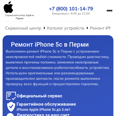
+7 (800) 101-14-79
Ежедневно с 9:00 до 21:00
Сервисный центр Apple
в
Перми
Сервисный центр
Каталог устройств
Ремонт iPho
Ремонт iPhone 5c в Перми
Выполняем ремонт iPhone 5c в Перми с устранением
неисправностей любой сложности. Проводим диагностику,
выявляем причины поломки, заменяем неисправные
детали и восстанавливаем работоспособность устройства.
Используем оригинальные или рекомендованные
производителем запчасти, после ремонта выполняем
проверку всех функций и предоставляем гарантию.
Официальный сервис
Гарантийное обслуживание
iPhone Apple iPhone 5c до 3 лет
Диагностика за наш счет,