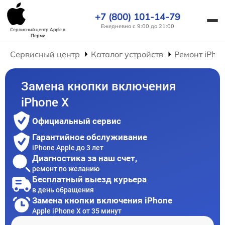
+7 (800) 101-14-79
Ежедневно с 9:00 до 21:00
Сервисный центр Apple
в
Перми
Сервисный центр
Каталог устройств
Ремонт iPho
Замена кнопки включения
iPhone X
Официальный сервис
Гарантийное обслуживание
iPhone Apple до 3 лет
Диагностика за наш счет,
ремонт по желанию
Бесплатный выезд курьера
в день обращения
Замена кнопки включения iPhone
Apple iPhone X от 35 минут