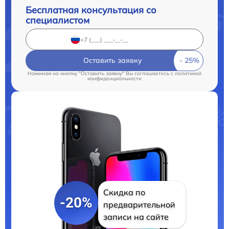
Бесплатная консультация со
специалистом
Оставить заявку
Нажимая на кнопку "Оставить заявку" Вы соглашаетесь c
политикой
конфиденциальности
Скидка по
-20%
предварительной
записи на сайте