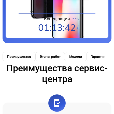
Конец акции
01:13:41
Преимущества
Этапы работ
Модели
Гарантия
Преимущества сервис-
центра