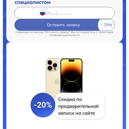
специалистом
Оставить заявку
Нажимая на кнопку "Оставить заявку" Вы соглашаетесь c
политикой
конфиденциальности
Скидка по
-20%
предварительной
записи на сайте