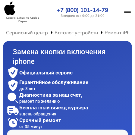
+7 (800) 101-14-79
Ежедневно с 9:00 до 21:00
Сервисный центр Apple
в
Перми
Сервисный центр
Каталог устройств
Ремонт iPho
Замена кнопки включения
iphone
Официальный сервис
Гарантийное обслуживание
до 3 лет
Диагностика за наш счет,
ремонт по желанию
Бесплатный выезд курьера
в день обращения
Срочный ремонт
от 35 минут