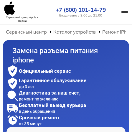
+7 (800) 101-14-79
Ежедневно с 9:00 до 21:00
Сервисный центр Apple
в
Перми
Сервисный центр
Каталог устройств
Ремонт iPho
Замена разъема питания
iphone
Официальный сервис
Гарантийное обслуживание
до 3 лет
Диагностика за наш счет,
ремонт по желанию
Бесплатный выезд курьера
в день обращения
Срочный ремонт
от 35 минут