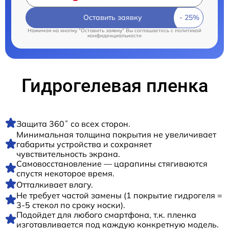
Оставить заявку
Нажимая на кнопку "Оставить заявку" Вы соглашаетесь c
политикой
конфиденциальности
Гидрогелевая пленка
Защита 360˚ со всех сторон.
Минимальная толщина покрытия не увеличивает
габариты устройства и сохраняет
чувствительность экрана.
Самовосстановление — царапины стягиваются
спустя некоторое время.
Отталкивает влагу.
Не требует частой замены (1 покрытие гидрогеля =
3-5 стекол по сроку носки).
Подойдет для любого смартфона, т.к. пленка
изготавливается под каждую конкретную модель.