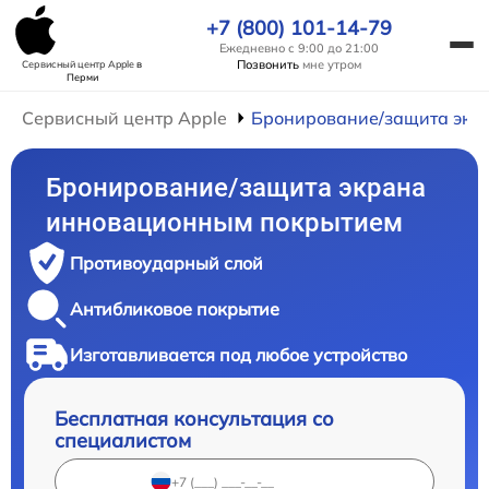
+7 (800) 101-14-79
Ежедневно с 9:00 до 21:00
Позвонить
мне утром
Сервисный центр Apple
в
Перми
Сервисный центр Apple
Бронирование/защита экр
Бронирование/защита экрана
инновационным покрытием
Противоударный слой
Антибликовое покрытие
Изготавливается под любое устройство
Бесплатная консультация со
специалистом